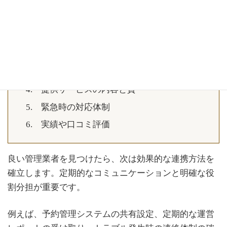
国土交通省の登録を受けていること（登録
番号を確認）
対応エリアが物件所在地をカバーしている
こと
料金体系が明確であること
提供サービスの内容と質
緊急時の対応体制
実績や口コミ評価
良い管理業者を見つけたら、次は効果的な連携方法を
確立します。定期的なコミュニケーションと明確な役
割分担が重要です。
例えば、予約管理システムの共有設定、定期的な運営