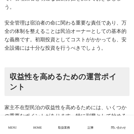
う。
安全管理は宿泊者の命に関わる重要な責任であり、万
全の体制を整えることは民泊オーナーとしての基本的
な義務です。初期投資としてコストがかかっても、安
全設備には十分な投資を行うべきでしょう。
収益性を高めるための運営ポイ
ント
家主不在型民泊の収益性を高めるためには、いくつか
の重要なポイントがあります。特に副業として始める
場合は、効率的な運営が鍵となります。
MENU
HOME
取扱業務
記事
問い合わせ