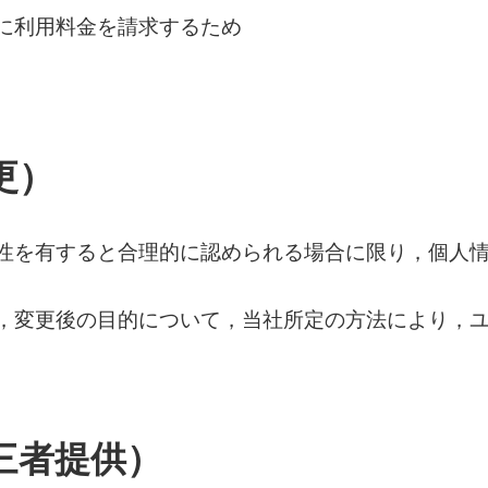
に利用料金を請求するため
更）
性を有すると合理的に認められる場合に限り，個人
，変更後の目的について，当社所定の方法により，
三者提供）