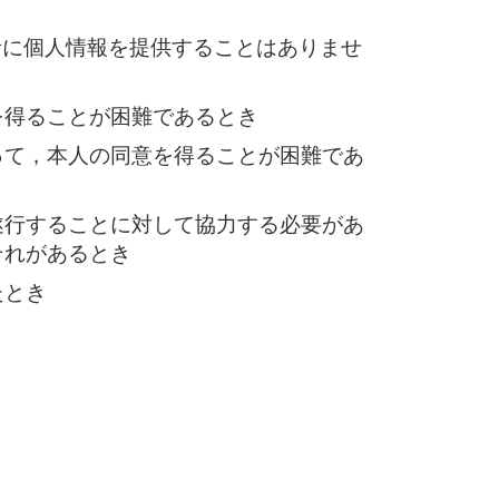
者に個人情報を提供することはありませ
を得ることが困難であるとき
って，本人の同意を得ることが困難であ
遂行することに対して協力する必要があ
それがあるとき
たとき