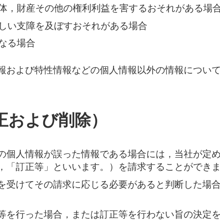
体，財産その他の権利利益を害するおそれがある場
しい支障を及ぼすおそれがある場合
なる場合
報および特性情報などの個人情報以外の情報につい
正および削除）
の個人情報が誤った情報である場合には，当社が定
，「訂正等」といいます。）を請求することができ
を受けてその請求に応じる必要があると判断した場
等を行った場合，または訂正等を行わない旨の決定