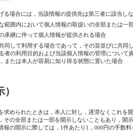
げる場合には，当該情報の提供先は第三者に該当し
な範囲内において個人情報の取扱いの全部または一
の承継に伴って個人情報が提供される場合
共同して利用する場合であって，その旨並びに共同
る者の利用目的および当該個人情報の管理について
，または本人が容易に知り得る状態に置いた場合
示）
を求められたときは，本人に対し，遅滞なくこれを
，その全部または一部を開示しないこともあり，開
報の開示に際しては，1件あたり1，000円の手数