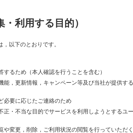
集・利用する目的）
は，以下のとおりです。
答するため（本人確認を行うことを含む）
機能，更新情報，キャンペーン等及び当社が提供す
ど必要に応じたご連絡のため
不正・不当な目的でサービスを利用しようとするユ
覧や変更，削除，ご利用状況の閲覧を行っていただ