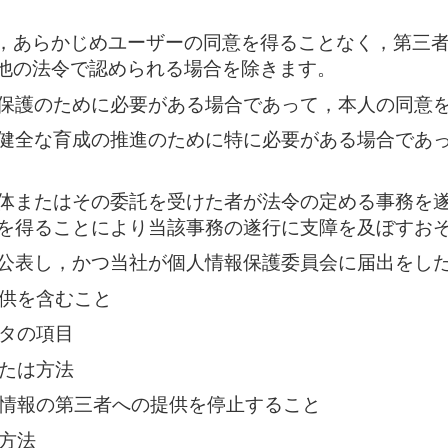
，あらかじめユーザーの同意を得ることなく，第三
他の法令で認められる場合を除きます。
保護のために必要がある場合であって，本人の同意
健全な育成の推進のために特に必要がある場合であ
体またはその委託を受けた者が法令の定める事務を
を得ることにより当該事務の遂行に支障を及ぼすお
公表し，かつ当社が個人情報保護委員会に届出をし
供を含むこと
タの項目
たは方法
情報の第三者への提供を停止すること
方法