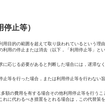
用停止等）
利用目的の範囲を超えて取り扱われているという理
の利用の停止または消去（以下，「利用停止等」と
求に応じる必要があると判断した場合には，遅滞な
停止等を行った場合，または利用停止等を行わない
に多額の費用を有する場合その他利用停止等を行うこ
これに代わるべき措置をとれる場合は，この代替策