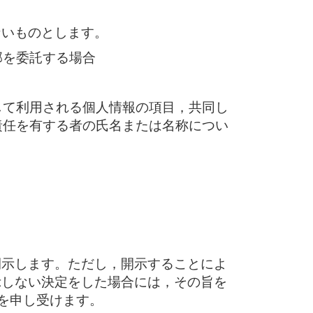
ないものとします。
部を委託する場合
して利用される個人情報の項目，共同し
責任を有する者の氏名または名称につい
開示します。ただし，開示することによ
示しない決定をした場合には，その旨を
料を申し受けます。