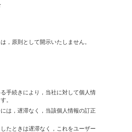
合
ては，原則として開示いたしません。
める手続きにより，当社に対して個人情
ます。
合には，遅滞なく，当該個人情報の訂正
をしたときは遅滞なく，これをユーザー