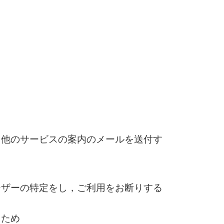
る他のサービスの案内のメールを送付す
ーザーの特定をし，ご利用をお断りする
くため