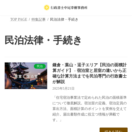
コ
ナ
ン
ビ
テ
ゲ
TOP PAGE
特集記事
民泊法律・手続き
ン
ー
ツ
シ
へ
ョ
民泊法律・手続き
ス
ン
キ
に
ッ
移
プ
動
鎌倉・葉山・逗子エリア【民泊の面積計
民泊
算ガイド】 - 宿泊室と居室の違いから正
確な計算方法までを民泊専門の行政書士
が解説
2025年5月21日
「住宅宿泊事業法で定められた民泊の面積基準
について徹底解説。宿泊室の定義、宿泊定員の
算出方法、面積計算のポイントを実例を交えて
紹介。届出書類作成に役立つ情報が満載で
す。」
続きを読む