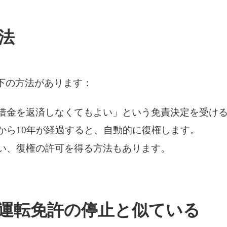
法
下の方法があります：
借金を返済しなくてもよい」という免責決定を受け
から10年が経過すると、自動的に復権します。
い、復権の許可を得る方法もあります。
運転免許の停止と似ている