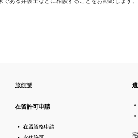
家である弁護士などに相談することをお勧めします。
旅館業
遺
在留許可申請
在留資格申請
宅
永住許可