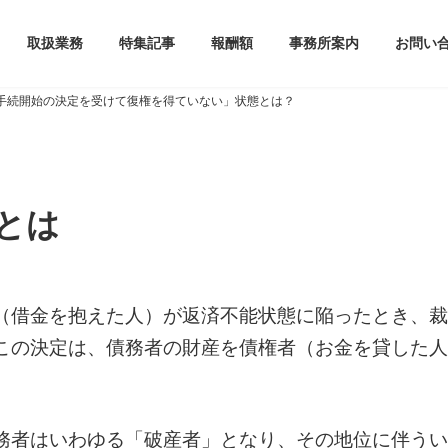
取扱業務
特集記事
報酬額
事務所案内
お問い
手続開始の決定を受けて復権を得ていない」状態とは？
とは
（借金を抱えた人）が返済不能状態に陥ったとき、裁
この決定は、債務者の財産を債権者（お金を貸した人
務者はいわゆる「破産者」となり、その地位に伴うい