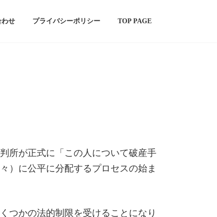
合わせ
プライバシーポリシー
TOP PAGE
判所が正式に「この人について破産手
々）に公平に分配するプロセスの始ま
くつかの法的制限を受けることになり