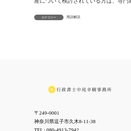
産について検討されている方は、専門
用語解説
カテゴリー
〒249-0001
神奈川県逗子市久木8-11-38
TEL :
080-4913-7942