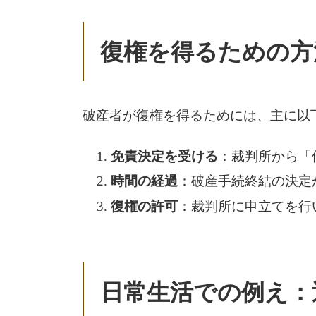
復権を得るための方
破産者が復権を得るためには、主に以
免責決定を受ける
：裁判所から「
時間の経過
：破産手続終結の決定
復権の許可
：裁判所に申立てを行
日常生活での例え：