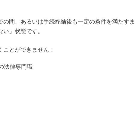
での間、あるいは手続終結後も一定の条件を満たすま
ない」状態です。
くことができません：
の法律専門職