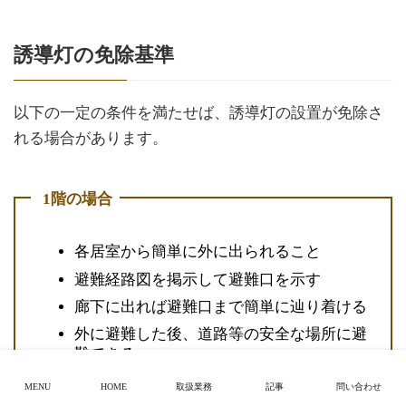
誘導灯の免除基準
以下の一定の条件を満たせば、誘導灯の設置が免除さ
れる場合があります。
1階の場合
各居室から簡単に外に出られること
避難経路図を掲示して避難口を示す
廊下に出れば避難口まで簡単に辿り着ける
外に避難した後、道路等の安全な場所に避
難できる
MENU
HOME
取扱業務
記事
問い合わせ