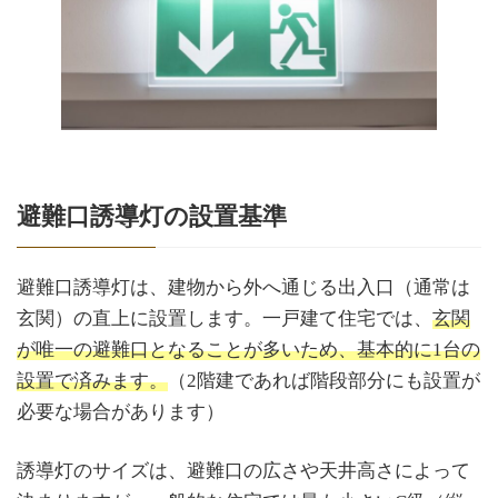
避難口誘導灯の設置基準
避難口誘導灯は、建物から外へ通じる出入口（通常は
玄関）の直上に設置します。一戸建て住宅では、
玄関
が唯一の避難口となることが多いため、基本的に1台の
設置で済みます。
（2階建であれば階段部分にも設置が
必要な場合があります）
誘導灯のサイズは、避難口の広さや天井高さによって