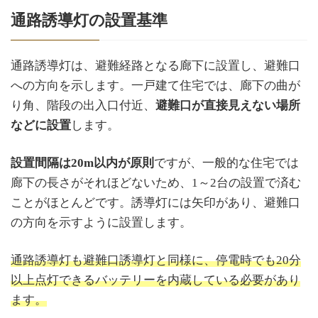
通路誘導灯の設置基準
通路誘導灯は、避難経路となる廊下に設置し、避難口
への方向を示します。一戸建て住宅では、廊下の曲が
り角、階段の出入口付近、
避難口が直接見えない場所
などに設置
します。
設置間隔は20m以内が原則
ですが、一般的な住宅では
廊下の長さがそれほどないため、1～2台の設置で済む
ことがほとんどです。誘導灯には矢印があり、避難口
の方向を示すように設置します。
通路誘導灯も避難口誘導灯と同様に、停電時でも20分
以上点灯できるバッテリーを内蔵している必要があり
ます。