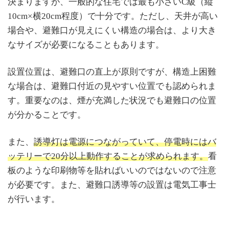
決まりますが、一般的な住宅では最も小さいC級（縦
10cm×横20cm程度）で十分です。ただし、天井が高い
場合や、避難口が見えにくい構造の場合は、より大き
なサイズが必要になることもあります。
設置位置は、避難口の直上が原則ですが、構造上困難
な場合は、避難口付近の見やすい位置でも認められま
す。重要なのは、煙が充満した状況でも避難口の位置
が分かることです。
また、
誘導灯は電源につながっていて、停電時にはバ
ッテリーで20分以上動作することが求められます。
看
板のような印刷物等を貼ればいいのではないので注意
が必要です。また、避難口誘導等の設置は電気工事士
が行います。